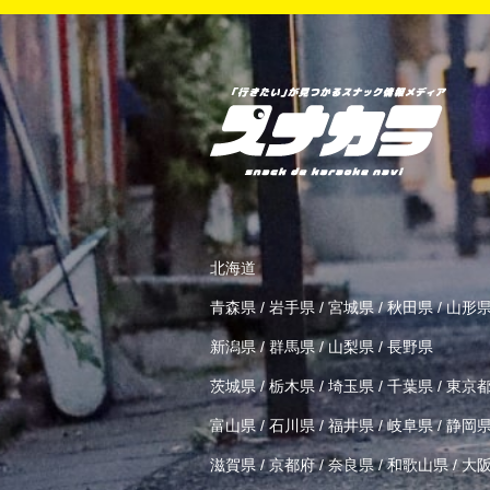
北海道
青森県
/
岩手県
/
宮城県
/
秋田県
/
山形
新潟県
/
群馬県
/
山梨県
/
長野県
茨城県
/
栃木県
/
埼玉県
/
千葉県
/
東京
富山県
/
石川県
/
福井県
/
岐阜県
/
静岡
滋賀県
/
京都府
/
奈良県
/
和歌山県
/
大