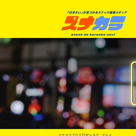
スナカラブログTOP
>
タグ : グルメ