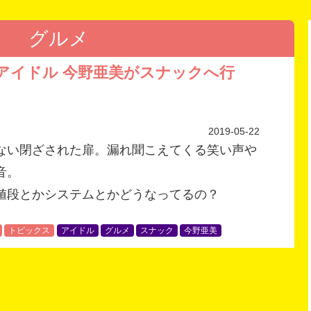
グルメ
アイドル 今野亜美がスナックへ行
2019-05-22
ない閉ざされた扉。漏れ聞こえてくる笑い声や
音。
値段とかシステムとかどうなってるの？
トピックス
アイドル
グルメ
スナック
今野亜美