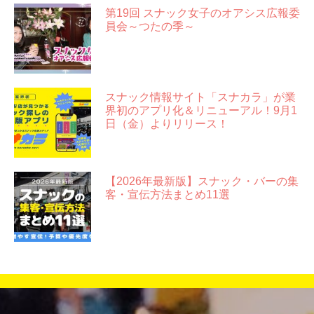
第19回 スナック女子のオアシス広報委
員会～つたの季～
スナック情報サイト「スナカラ」が業
界初のアプリ化＆リニューアル！9月1
日（金）よりリリース！
【2026年最新版】スナック・バーの集
客・宣伝方法まとめ11選