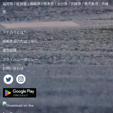
福岡県
/
佐賀県
/
長崎県
/
熊本県
/
大分県
/
宮崎県
/
鹿児島県
/
沖縄
県
スナカラとは?
掲載希望の方はこちら
運営組織
プライバシーポリシー
お問い合わせ