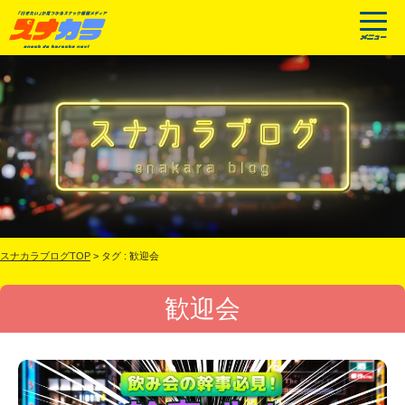
スナカラブログTOP
>
タグ : 歓迎会
歓迎会