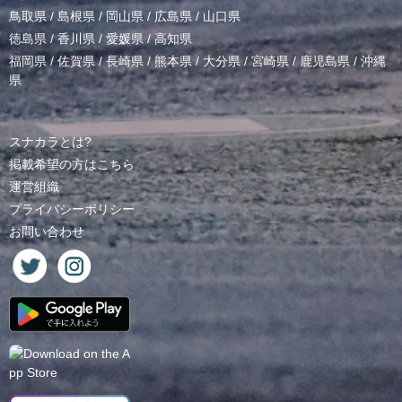
鳥取県
/
島根県
/
岡山県
/
広島県
/
山口県
徳島県
/
香川県
/
愛媛県
/
高知県
福岡県
/
佐賀県
/
長崎県
/
熊本県
/
大分県
/
宮崎県
/
鹿児島県
/
沖縄
県
スナカラとは?
掲載希望の方はこちら
運営組織
プライバシーポリシー
お問い合わせ