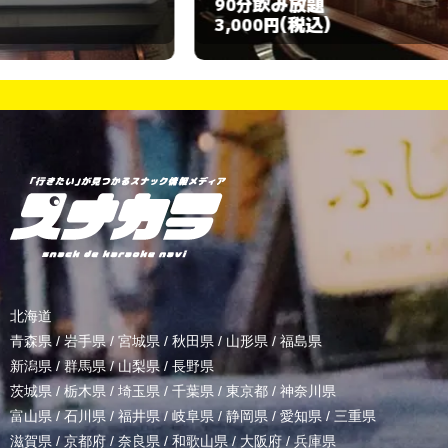
飲み放題
90分
1
(税込)
3,000円
3
北海道
青森県
/
岩手県
/
宮城県
/
秋田県
/
山形県
/
福島県
新潟県
/
群馬県
/
山梨県
/
長野県
茨城県
/
栃木県
/
埼玉県
/
千葉県
/
東京都
/
神奈川県
富山県
/
石川県
/
福井県
/
岐阜県
/
静岡県
/
愛知県
/
三重県
滋賀県
/
京都府
/
奈良県
/
和歌山県
/
大阪府
/
兵庫県