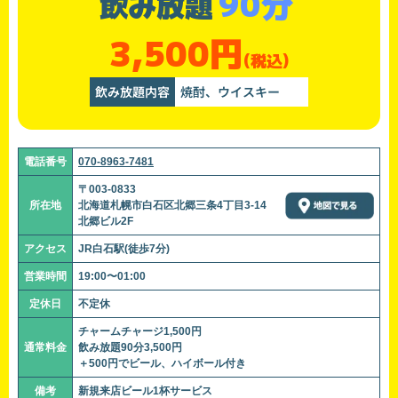
90分
飲み放題
3,500円
(税込)
飲み放題内容
焼酎、ウイスキー
電話番号
070-8963-7481
〒003-0833
所在地
北海道札幌市白石区北郷三条4丁目3-14
北郷ビル2F
アクセス
JR白石駅(徒歩7分)
営業時間
19:00〜01:00
定休日
不定休
チャームチャージ1,500円
通常料金
飲み放題90分3,500円
＋500円でビール、ハイボール付き
備考
新規来店ビール1杯サービス