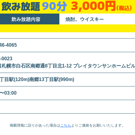
3,000円
90分
飲み放題
(税込)
飲み放題内容
焼酎、ウイスキー
46-4065
-0023
札幌市白石区南郷通8丁目北1-12 プレイタウンサンホームビル
丁目駅(120m)南郷13丁目駅(990m)
0〜03:00
掲載情報に誤りがあった場合は
こちら
より
ご連絡をお願いいたします。