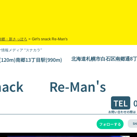
南郷・新さっぽろ
>
Girl's snack Re-Man's
情報メディア “スナカラ”
120m)南郷13丁目駅(990m)
北海道札幌市白石区南郷通8丁目
 snack Re-Man's
TEL
お問い合わせの際は
SH
フォローする