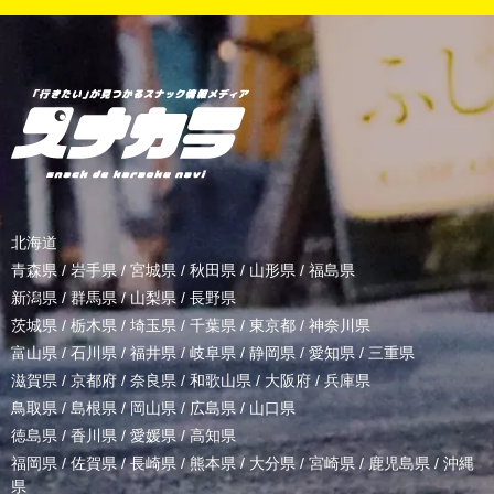
北海道
青森県
/
岩手県
/
宮城県
/
秋田県
/
山形県
/
福島県
新潟県
/
群馬県
/
山梨県
/
長野県
茨城県
/
栃木県
/
埼玉県
/
千葉県
/
東京都
/
神奈川県
富山県
/
石川県
/
福井県
/
岐阜県
/
静岡県
/
愛知県
/
三重県
滋賀県
/
京都府
/
奈良県
/
和歌山県
/
大阪府
/
兵庫県
鳥取県
/
島根県
/
岡山県
/
広島県
/
山口県
徳島県
/
香川県
/
愛媛県
/
高知県
福岡県
/
佐賀県
/
長崎県
/
熊本県
/
大分県
/
宮崎県
/
鹿児島県
/
沖縄
県