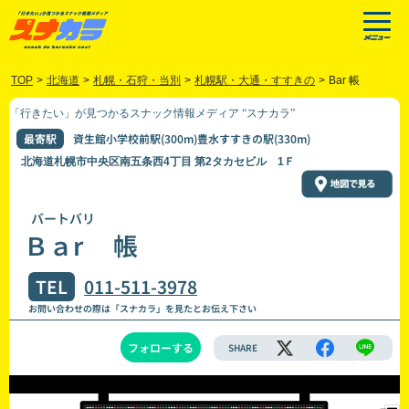
TOP
>
北海道
>
札幌・石狩・当別
>
札幌駅・大通・すすきの
>
Bar 帳
「行きたい」が見つかるスナック情報メディア “スナカラ”
最寄駅
資生館小学校前駅(300m)豊水すすきの駅(330m)
北海道札幌市中央区南五条西4丁目 第2タカセビル 1Ｆ
バートバリ
Ｂａr 帳
TEL
011-511-3978
お問い合わせの際は「スナカラ」を見たとお伝え下さい
フォローする
SHARE