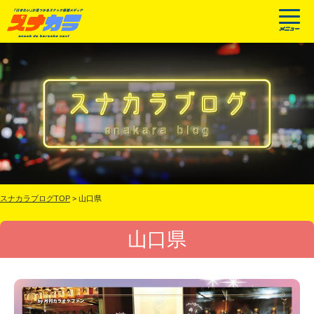
スナカラブログTOP
>
山口県
山口県