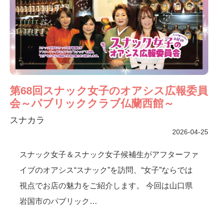
第68回スナック女子のオアシス広報委員
会～パブリッククラブ仏蘭西館～
スナカラ
2026-04-25
スナック女子＆スナック女子候補生がアフターファ
イブのオアシス“スナック”を訪問、“女子”ならでは
視点でお店の魅力をご紹介します。 今回は山口県
岩国市のパブリック
…