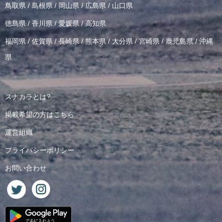
鳥取県
/
島根県
/
岡山県
/
広島県
/
山口県
徳島県
/
香川県
/
愛媛県
/
高知県
福岡県
/
佐賀県
/
長崎県
/
熊本県
/
大分県
/
宮崎県
/
鹿児島県
/
沖縄
県
スナカラとは?
掲載希望の方はこちら
運営組織
プライバシーポリシー
お問い合わせ