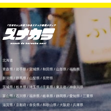
北海道
青森県
/
岩手県
/
宮城県
/
秋田県
/
山形県
/
福島県
新潟県
/
群馬県
/
山梨県
/
長野県
茨城県
/
栃木県
/
埼玉県
/
千葉県
/
東京都
/
神奈川県
富山県
/
石川県
/
福井県
/
岐阜県
/
静岡県
/
愛知県
/
三重県
滋賀県
/
京都府
/
奈良県
/
和歌山県
/
大阪府
/
兵庫県