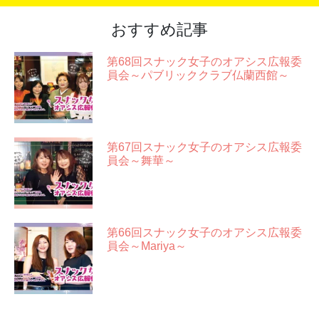
おすすめ記事
第68回スナック女子のオアシス広報委
員会～パブリッククラブ仏蘭西館～
第67回スナック女子のオアシス広報委
員会～舞華～
第66回スナック女子のオアシス広報委
員会～Mariya～