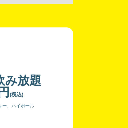
飲み放題
0円
(税込)
キー、ハイボール