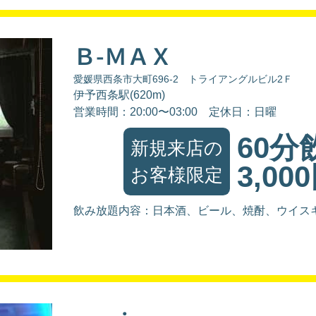
Ｂ-ＭＡＸ
愛媛県西条市大町696-2 トライアングルビル2Ｆ
伊予西条駅(620m)
営業時間：20:00〜03:00
定休日：日曜
60分
新規来店の
3,00
お客様限定
飲み放題内容：日本酒、ビール、焼酎、ウイス