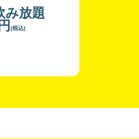
飲み放題
0円
(税込)