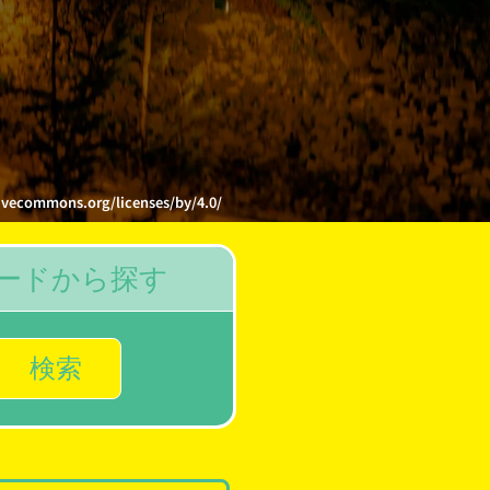
ns.org/licenses/by/4.0/
ードから探す
検索