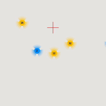
16
32
2
12