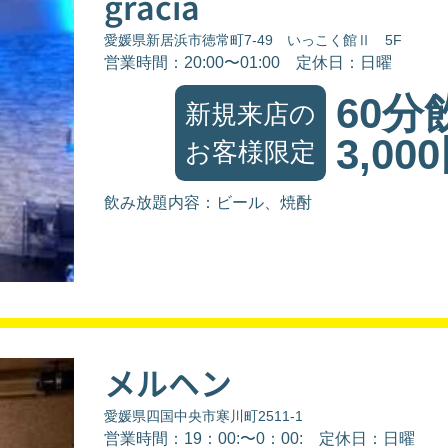
gracia
愛媛県新居浜市徳常町7-49 いっこく館Ⅱ 5F
営業時間：20:00〜01:00
定休日：日曜
60分
新規来店の
3,00
お客様限定
飲み放題内容：ビール、焼酎
メルヘン
愛媛県四国中央市寒川町2511-1
営業時間：19：00:〜0：00:
定休日：日曜