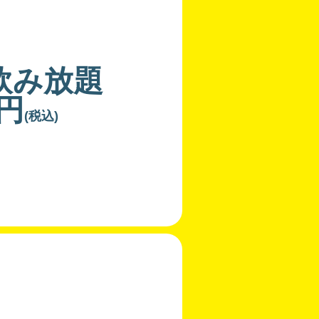
飲み放題
0円
(税込)