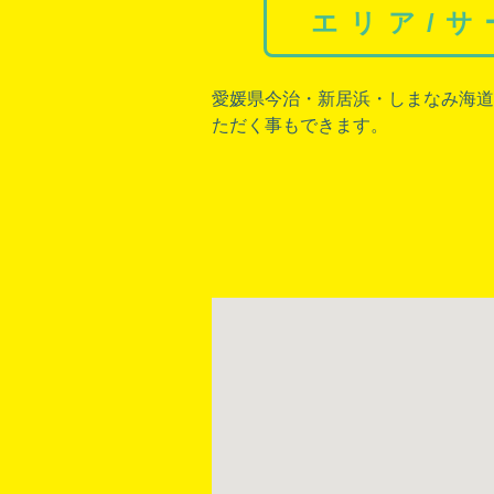
エリア/
愛媛県今治
・
新居浜
・
しまなみ海道
ただく事もできます。