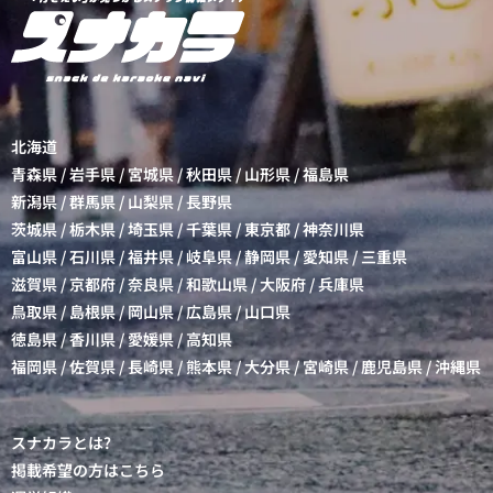
北海道
青森県
/
岩手県
/
宮城県
/
秋田県
/
山形県
/
福島県
新潟県
/
群馬県
/
山梨県
/
長野県
茨城県
/
栃木県
/
埼玉県
/
千葉県
/
東京都
/
神奈川県
富山県
/
石川県
/
福井県
/
岐阜県
/
静岡県
/
愛知県
/
三重県
滋賀県
/
京都府
/
奈良県
/
和歌山県
/
大阪府
/
兵庫県
鳥取県
/
島根県
/
岡山県
/
広島県
/
山口県
徳島県
/
香川県
/
愛媛県
/
高知県
福岡県
/
佐賀県
/
長崎県
/
熊本県
/
大分県
/
宮崎県
/
鹿児島県
/
沖縄県
スナカラとは?
掲載希望の方はこちら