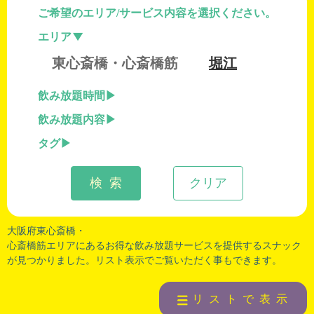
ご希望のエリア/サービス内容を選択ください。
エリア
東心斎橋・心斎橋筋
堀江
飲み放題時間
飲み放題内容
タグ
検 索
クリア
大阪府東心斎橋・
心斎橋筋エリアにあるお得な飲み放題サービスを提供するスナック
が見つかりました。リスト表示でご覧いただく事もできます。
リストで表示