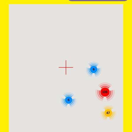
6
106
6
47