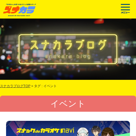
スナカラブログTOP
>
タグ : イベント
イベント