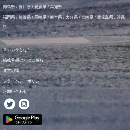
徳島県
/
香川県
/
愛媛県
/
高知県
福岡県
/
佐賀県
/
長崎県
/
熊本県
/
大分県
/
宮崎県
/
鹿児島県
/
沖縄
県
スナカラとは?
掲載希望の方はこちら
運営組織
プライバシーポリシー
お問い合わせ