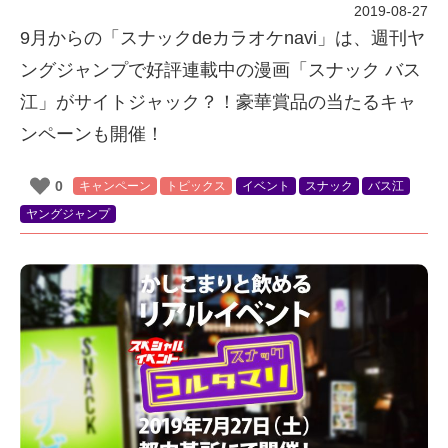
2019-08-27
9月からの「スナックdeカラオケnavi」は、週刊ヤ
ングジャンプで好評連載中の漫画「スナック バス
江」がサイトジャック？！豪華賞品の当たるキャ
ンペーンも開催！
0
キャンペーン
トピックス
イベント
スナック
バス江
ヤングジャンプ