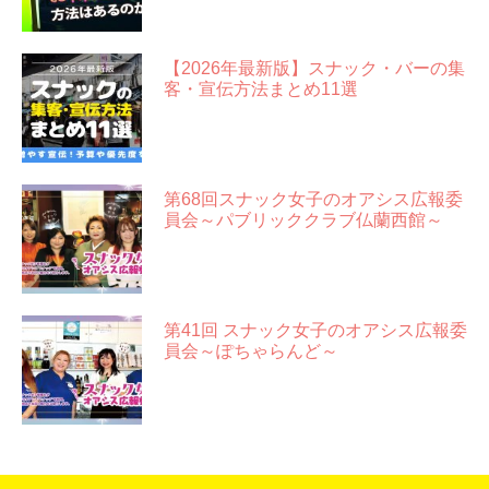
【2026年最新版】スナック・バーの集
客・宣伝方法まとめ11選
第68回スナック女子のオアシス広報委
員会～パブリッククラブ仏蘭西館～
第41回 スナック女子のオアシス広報委
員会～ぽちゃらんど～