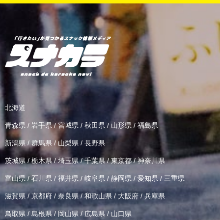
北海道
青森県
/
岩手県
/
宮城県
/
秋田県
/
山形県
/
福島県
新潟県
/
群馬県
/
山梨県
/
長野県
茨城県
/
栃木県
/
埼玉県
/
千葉県
/
東京都
/
神奈川県
富山県
/
石川県
/
福井県
/
岐阜県
/
静岡県
/
愛知県
/
三重県
滋賀県
/
京都府
/
奈良県
/
和歌山県
/
大阪府
/
兵庫県
鳥取県
/
島根県
/
岡山県
/
広島県
/
山口県