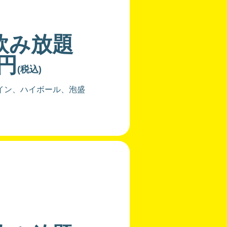
飲み放題
0円
(税込)
イン、ハイボール、泡盛