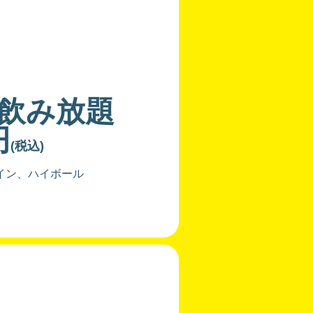
飲み放題
円
(税込)
イン、ハイボール