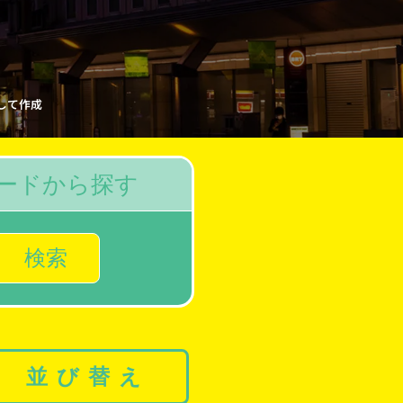
変して作成
ードから探す
検索
並び替え