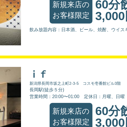
60分
新規来店の
3,00
お客様限定
飲み放題内容：日本酒、ビール、焼酎、ウイス
ｉｆ
新潟県長岡市坂之上町2-3-5 コスモ壱番館ビル3階
長岡駅(徒歩５分)
営業時間：20:00〜01:00
定休日：月曜、日曜
60分
新規来店の
3,00
お客様限定