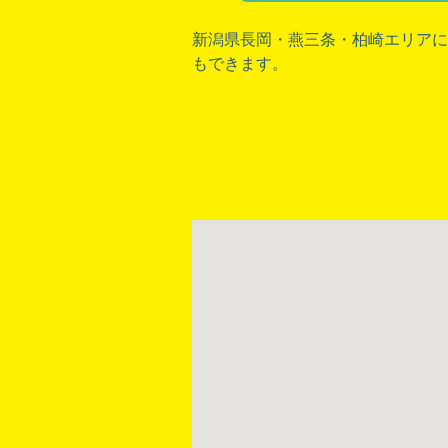
新潟県長岡
・
燕三条
・
柏崎
エリアに
もできます。