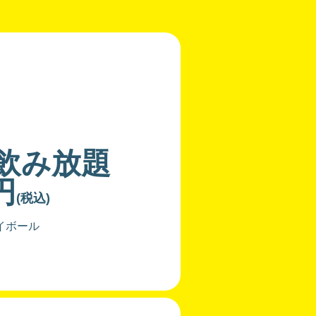
分飲み放題
円
(税込)
イボール