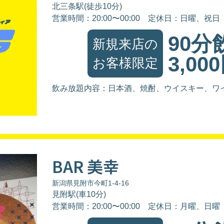
北三条駅(徒歩10分)
営業時間：20:00〜00:00
定休日：日曜、祝日
90分
新規来店の
3,00
お客様限定
飲み放題内容：日本酒、焼酎、ウイスキー、ワ
BAR 美幸
新潟県見附市今町1-4-16
見附駅(車10分)
営業時間：20:00〜00:00
定休日：月曜、日曜